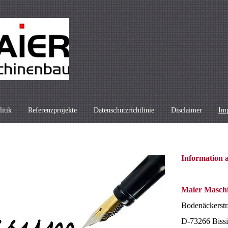
litik
Referenzprojekte
Datenschutzrichtlinie
Disclaimer
Im
Information 
Maier Masch
Bodenäckerstr
D-73266 Bissi