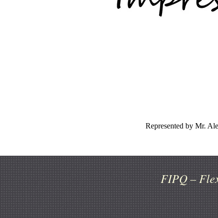
Represented by Mr. Alen
FIPQ – Flexibili