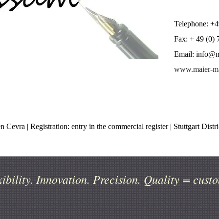
Telephone: +4
Fax: + 49 (0)
Email:
info@m
www.maier-ma
 Cevra | Registration: entry in the commercial register | Stuttgart Di
ty. Innovation. Precision. Quality = custo