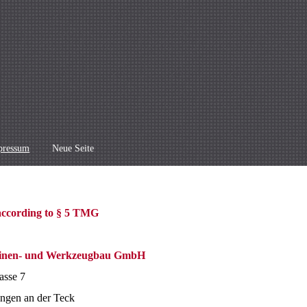
pressum
Neue Seite
according to § 5 TMG
inen- und Werkzeugbau GmbH
asse 7
ngen an der Teck