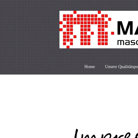
Home
Unsere Qualitätspo